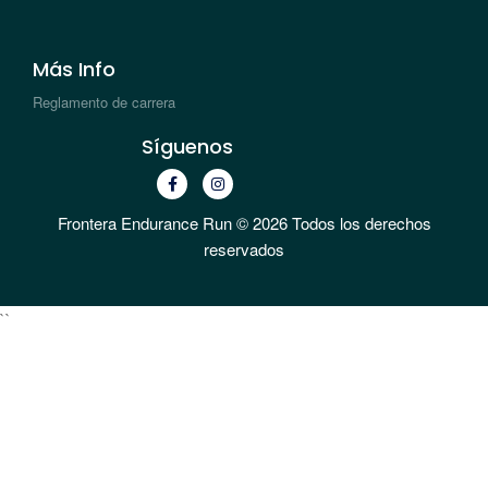
Más Info
Reglamento de carrera
Síguenos
Frontera Endurance Run © 2026 Todos los derechos
reservados
`
`