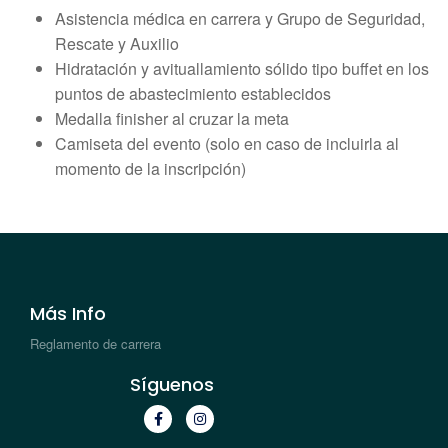
Asistencia médica en carrera y Grupo de Seguridad,
Rescate y Auxilio
Hidratación y avituallamiento sólido tipo buffet en los
puntos de abastecimiento establecidos
Medalla finisher al cruzar la meta
Camiseta del evento (solo en caso de incluirla al
momento de la inscripción)
Más Info
Reglamento de carrera
Síguenos