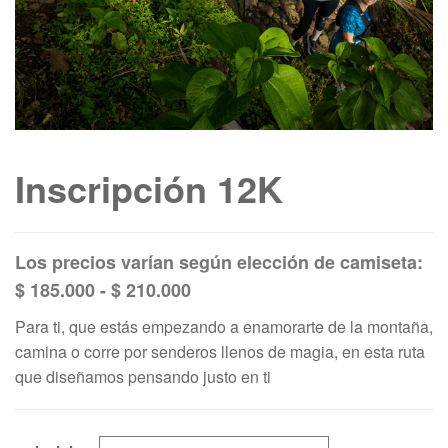
Inscripción 12K
$
185.000
-
$
210.000
Para ti, que estás empezando a enamorarte de la montaña,
camina o corre por senderos llenos de magia, en esta ruta
que diseñamos pensando justo en ti